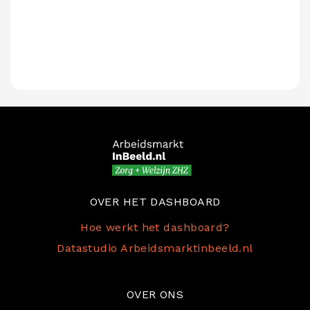
OVER HET DASHBOARD
Hoe werkt het dashboard?
Datastudio Arbeidsmarktinbeeld.nl
OVER ONS