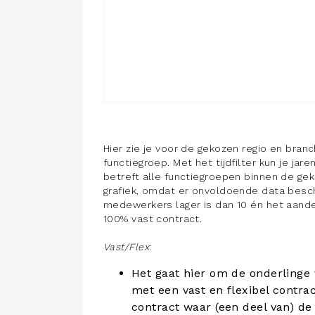
Hier zie je voor de gekozen regio en bra
functiegroep. Met het tijdfilter kun je ja
betreft alle functiegroepen binnen de gek
grafiek, omdat er onvoldoende data besch
medewerkers lager is dan 10 én het aande
100% vast contract.
Vast/Flex
:
Het gaat hier om de onderlinge
met een vast en flexibel contra
contract waar (een deel van) de 