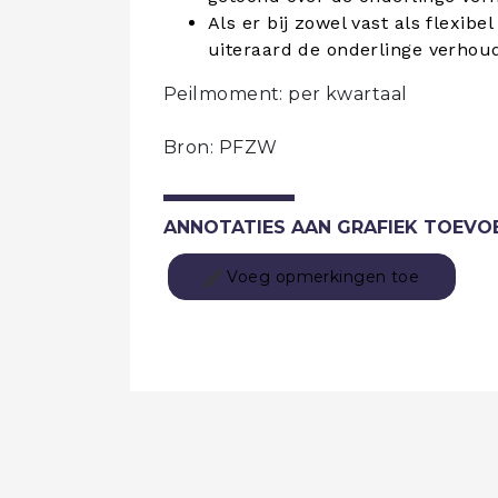
Als er bij zowel vast als flexib
uiteraard de onderlinge verhou
Peilmoment: per kwartaal
Bron: PFZW
ANNOTATIES AAN GRAFIEK TOEVO
Voeg opmerkingen toe