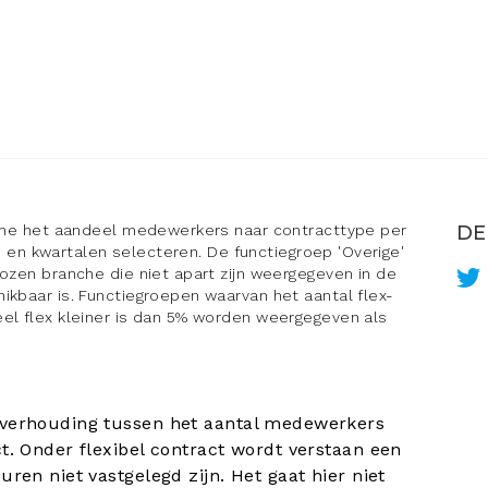
nche het aandeel medewerkers naar contracttype per
DE
ren en kwartalen selecteren. De functiegroep 'Overige'
ozen branche die niet apart zijn weergegeven in de
ikbaar is. Functiegroepen waarvan het aantal flex-
el flex kleiner is dan 5% worden weergegeven als
 verhouding tussen het aantal medewerkers
ct. Onder flexibel contract wordt verstaan een
uren niet vastgelegd zijn. Het gaat hier niet