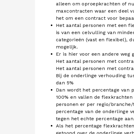
alleen om oproepkrachten of nu
maxcontracten waar een deel van
het om een contract voor bepaal
Het aantal personen met een fle
is van een celvulling van minde
categorieën (vast en flexibel), d
mogelijk.
Er is hier voor een andere weg
Het aantal personen met contrac
Het aantal personen met contract
Bij de onderlinge verhouding tus
dan 5%
Dan wordt het percentage van 
100% en vallen de flexkrachten
personen er per regio/branche/f
percentage van de onderlinge ve
tegen het echte percentage aan
Als het percentage flexkrachte
getoond over de onderlinge ver