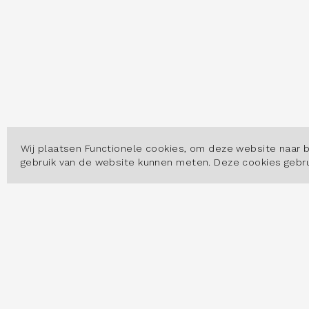
Wij plaatsen Functionele cookies, om deze website naar 
gebruik van de website kunnen meten. Deze cookies geb
OVER
Hoe w
Datas
Arbei