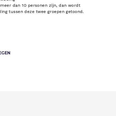
el meer dan 10 personen zijn, dan wordt
ding tussen deze twee groepen getoond.
EGEN