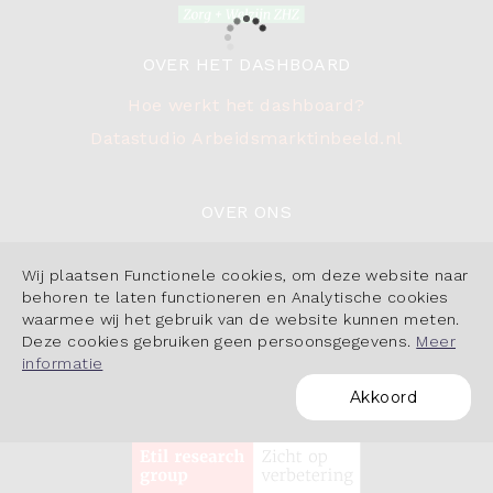
OVER HET DASHBOARD
Hoe werkt het dashboard?
Datastudio Arbeidsmarktinbeeld.nl
OVER ONS
Contact
Wij plaatsen Functionele cookies, om deze website naar
Cookiebeleid
behoren te laten functioneren en Analytische cookies
waarmee wij het gebruik van de website kunnen meten.
Deze cookies gebruiken geen persoonsgegevens.
Meer
informatie
Akkoord
POWERED BY