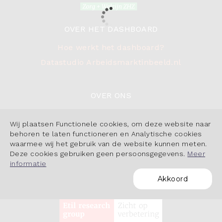
OVER HET DASHBOARD
Hoe werkt het dashboard?
Datastudio Arbeidsmarktinbeeld.nl
OVER ONS
Contact
Wij plaatsen Functionele cookies, om deze website naar
Cookiebeleid
behoren te laten functioneren en Analytische cookies
waarmee wij het gebruik van de website kunnen meten.
Deze cookies gebruiken geen persoonsgegevens.
Meer
informatie
Akkoord
POWERED BY