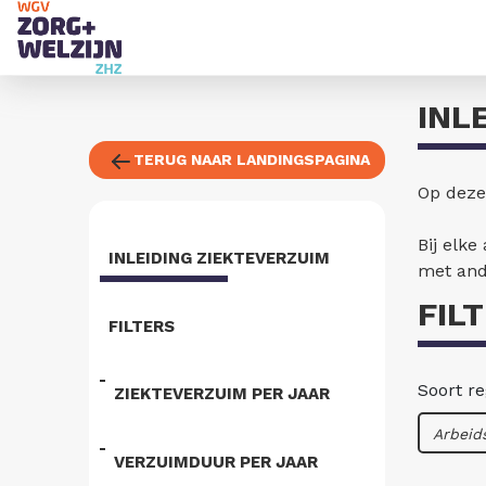
INL
TERUG NAAR LANDINGSPAGINA
Op deze
Bij elke
INLEIDING ZIEKTEVERZUIM
met ande
FIL
FILTERS
Soort re
ZIEKTEVERZUIM PER JAAR
VERZUIMDUUR PER JAAR