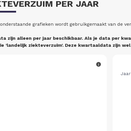
KTEVERZUIM PER JAAR
 onderstaande grafieken wordt gebruikgemaakt van de v
ta zijn alleen per jaar beschikbaar. Als je data per kwa
ie ’landelijk ziekteverzuim’. Deze kwartaaldata zijn wel