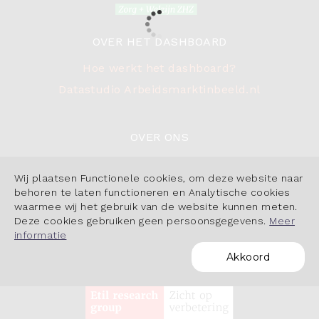
OVER HET DASHBOARD
Hoe werkt het dashboard?
Datastudio Arbeidsmarktinbeeld.nl
OVER ONS
Contact
Wij plaatsen Functionele cookies, om deze website naar
Cookiebeleid
behoren te laten functioneren en Analytische cookies
waarmee wij het gebruik van de website kunnen meten.
Deze cookies gebruiken geen persoonsgegevens.
Meer
informatie
Akkoord
POWERED BY