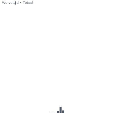
Wo voltijd
•
Totaal