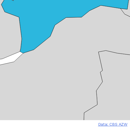
Data: CBS AZW